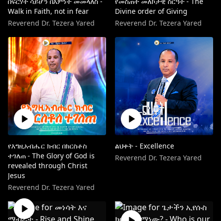
በፍርሃት ሳይሆን በእምነት መመላለስ -
የመስጠት መለኮታዊ ስርዓት - The
Walk in Faith, not in fear
Divine order of Giving
Reverend Dr. Tezera Yared
Reverend Dr. Tezera Yared
የእግዚአብሔር ክብር በክርስቶስ
ልህቀት - Excellence
ተገለጠ - The Glory of God is
Reverend Dr. Tezera Yared
revealed through Christ
Jesus
Reverend Dr. Tezera Yared