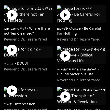
አስሩ አልነጹምን? - Where there
በአንዳች አትጨነቁ - Be Careful
not Ten Cleansed?
For Nothing
Reverend Dr. Tezera Yared
Reverend Dr. Tezera Yared
ጥርጣሬ - DOUBT
Reverend Dr. Tezera Yared
መጽሐፍ ቅዱሳዊ የድል ሕይወት -
Biblical Victorious Life
Reverend Dr. Tezera Yared
ምልጃ - Intercession
Reverend Dr. Tezera Yared
የጥበብና የመገለጥ መንፈስ - The