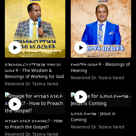
እግዚአብሔርን የማገልገል ጥበብ እና
የመስማት በረከቶች - Blessings of
በረከቶች - The Wisdom &
Hearing
Blessings of Working for God
Reverend Dr. Tezera Yared
Reverend Dr. Tezera Yared
ኢየሱስ ይመጣል - Jesus is
Coming
ወንጌልን እንዴት እንመስክር? - How
to Preach the Gospel?
Reverend Dr. Tezera Yared
Reverend Dr. Tezera Yared