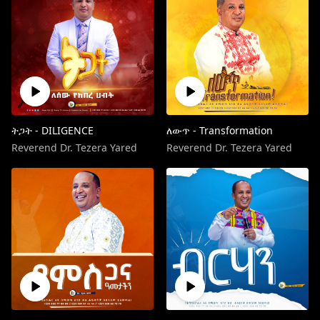
ትጋት - DILIGENCE
ለውጥ - Transformation
Reverend Dr. Tezera Yared
Reverend Dr. Tezera Yared