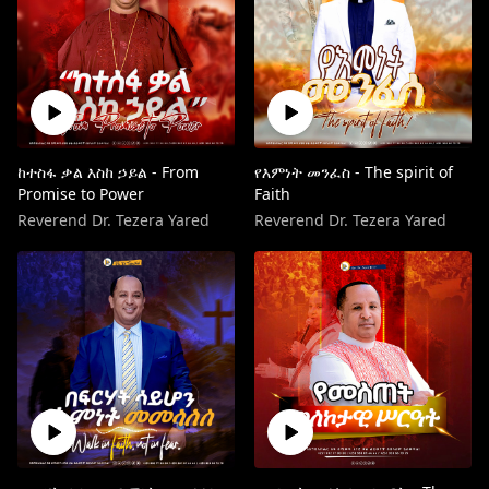
ከተስፋ ቃል እስከ ኃይል - From
የእምነት መንፈስ - The spirit of
Promise to Power
Faith
Reverend Dr. Tezera Yared
Reverend Dr. Tezera Yared