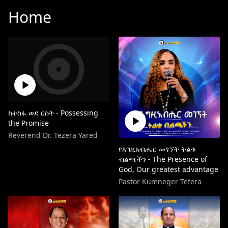
Home
ከተስፋ ወደ ርስት - Possessing
the Promise
Reverend Dr. Tezera Yared
የእግዚአብሔር መገኘት ትልቁ
ብልጫችን - The Presence of
God, Our greatest advantage
Pastor Kumneger Tefera