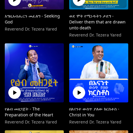
እግዚአብሔርን መፈለግ - Seeking
ወደ ሞት የሚነዱትን ታደግ -
God
Deliver them that are drawn
unto death
Reverend Dr. Tezera Yared
Reverend Dr. Tezera Yared
የልብ መዘጋጀት - The
በእናንተ ውስጥ ያለው ክርስቶስ -
Preparation of the Heart
Christ in You
Reverend Dr. Tezera Yared
Reverend Dr. Tezera Yared